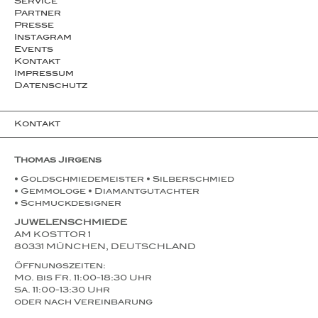
Service
Partner
Presse
Instagram
Events
Kontakt
Impressum
Datenschutz
Kontakt
Thomas Jirgens
• Goldschmiedemeister • Silberschmied
• Gemmologe • Diamantgutachter
• Schmuckdesigner
JUWELENSCHMIEDE
AM KOSTTOR 1
80331 MÜNCHEN, DEUTSCHLAND
Öffnungszeiten:
Mo. bis Fr. 11:00-18:30 Uhr
Sa. 11:00-13:30 Uhr
oder nach Vereinbarung