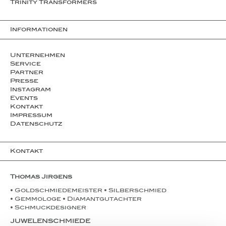
Trinity Transformers
Informationen
Unternehmen
Service
Partner
Presse
Instagram
Events
Kontakt
Impressum
Datenschutz
Kontakt
Thomas Jirgens
• Goldschmiedemeister • Silberschmied
• Gemmologe • Diamantgutachter
• Schmuckdesigner
JUWELENSCHMIEDE