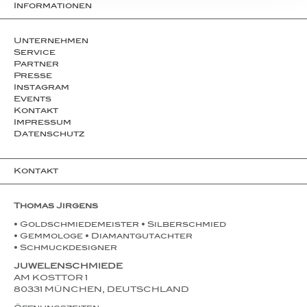
Informationen
Unternehmen
Service
Partner
Presse
Instagram
Events
Kontakt
Impressum
Datenschutz
Kontakt
Thomas Jirgens
• Goldschmiedemeister • Silberschmied
• Gemmologe • Diamantgutachter
• Schmuckdesigner
JUWELENSCHMIEDE
AM KOSTTOR 1
80331 MÜNCHEN, DEUTSCHLAND