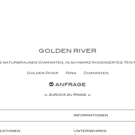
GOLDEN RIVER
aus naturbraunen Diamanten, in schwarz rhodiniertes 750
Golden River
Ring
Diamanten
ANFRAGE
zurück zu Ringe
Informationen
eationen
Unternehmen