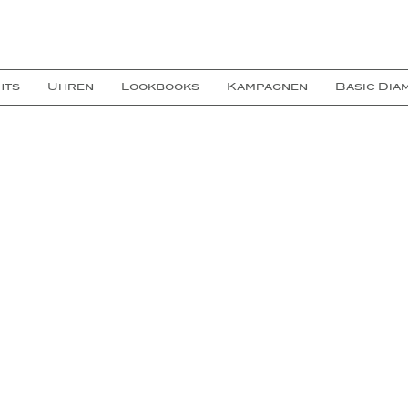
hts
Uhren
Lookbooks
Kampagnen
Basic Dia