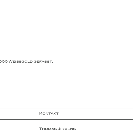
/000 Weißgold gefasst.
Kontakt
Thomas Jirgens