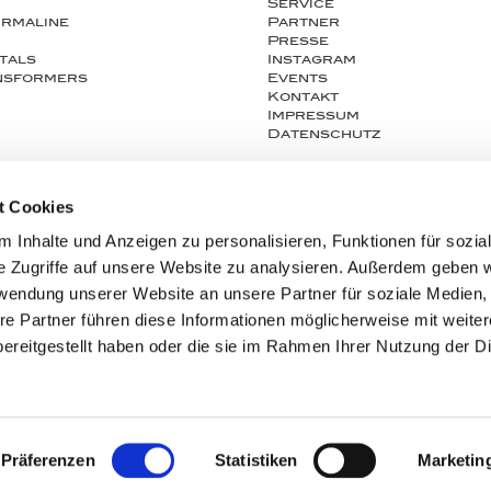
Service
urmaline
Partner
Presse
tals
Instagram
ansformers
Events
Kontakt
Impressum
Datenschutz
t Cookies
 Inhalte und Anzeigen zu personalisieren, Funktionen für sozia
e Zugriffe auf unsere Website zu analysieren. Außerdem geben w
rwendung unserer Website an unsere Partner für soziale Medien
re Partner führen diese Informationen möglicherweise mit weite
ereitgestellt haben oder die sie im Rahmen Ihrer Nutzung der D
Präferenzen
Statistiken
Marketin