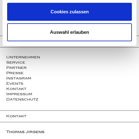
Larimar
Paraiba Tourmaline
Cookies zulassen
Welo Opale
Clear Crystals
Trinity Transformers
Auswahl erlauben
Informationen
Unternehmen
Service
Partner
Presse
Instagram
Events
Kontakt
Impressum
Datenschutz
Kontakt
Thomas Jirgens