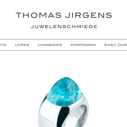
hts
Uhren
Lookbooks
Kampagnen
Basic Dia