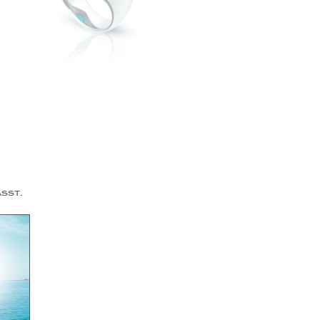
asst.