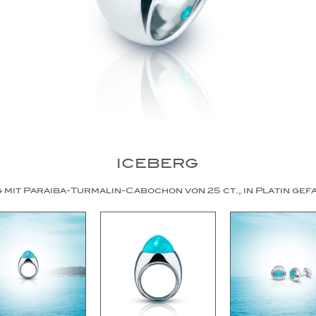
ICEBERG
 mit Paraiba-Turmalin-Cabochon von 25 ct., in Platin gef