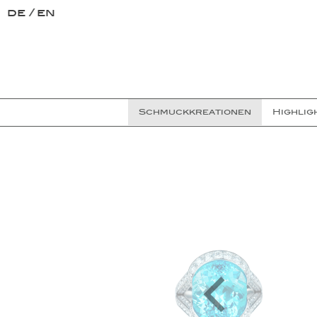
de
en
Schmuckkreationen
Highlig