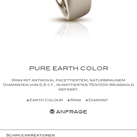
PURE EARTH COLOR
Ring mit antikoval facettiertem, naturbraunem
Diamanten von 5,5 ct., in mattiertes 750/000 Weißgold
gefasst.
Earth Colour
Ring
Diamant
ANFRAGE
Schmuckkreationen