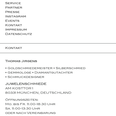
Service
Partner
Presse
Instagram
Events
Kontakt
Impressum
Datenschutz
Kontakt
Thomas Jirgens
• Goldschmiedemeister • Silberschmied
• Gemmologe • Diamantgutachter
• Schmuckdesigner
JUWELENSCHMIEDE
AM KOSTTOR 1
80331 MÜNCHEN, DEUTSCHLAND
Öffnungszeiten:
Mo. bis Fr. 11:00-18:30 Uhr
Sa. 11:00-13:30 Uhr
oder nach Vereinbarung