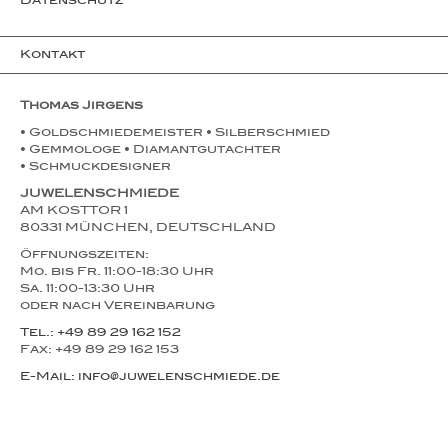
Datenschutz
Kontakt
Thomas Jirgens
• Goldschmiedemeister • Silberschmied
• Gemmologe • Diamantgutachter
• Schmuckdesigner
JUWELENSCHMIEDE
AM KOSTTOR 1
80331 MÜNCHEN, DEUTSCHLAND
Öffnungszeiten:
Mo. bis Fr. 11:00-18:30 Uhr
Sa. 11:00-13:30 Uhr
oder nach Vereinbarung
Tel.: +49 89 29 162 152
Fax: +49 89 29 162 153
E-Mail: info@juwelenschmiede.de