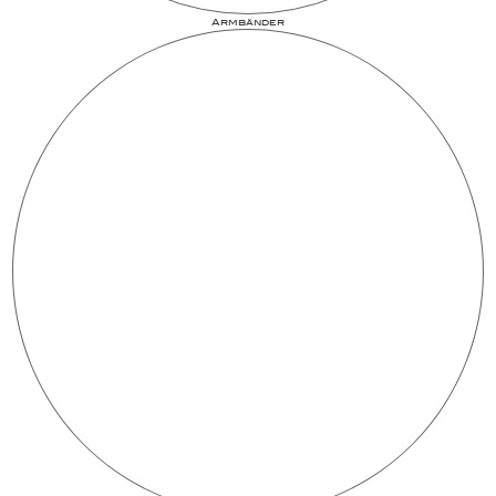
Armbänder