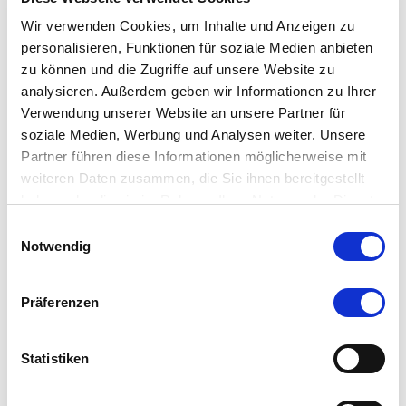
Man­schet­ten­­knöpfe
Wir verwenden Cookies, um Inhalte und Anzeigen zu
personalisieren, Funktionen für soziale Medien anbieten
zu können und die Zugriffe auf unsere Website zu
analysieren. Außerdem geben wir Informationen zu Ihrer
Verwendung unserer Website an unsere Partner für
soziale Medien, Werbung und Analysen weiter. Unsere
Partner führen diese Informationen möglicherweise mit
weiteren Daten zusammen, die Sie ihnen bereitgestellt
haben oder die sie im Rahmen Ihrer Nutzung der Dienste
gesammelt haben.
Einwilligungsauswahl
Notwendig
Präferenzen
Statistiken