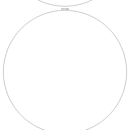
Earrings