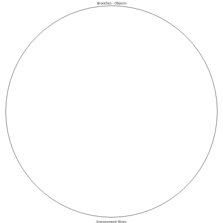
Brooches - Objects
Engagement Rings