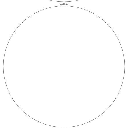
Cufflinks