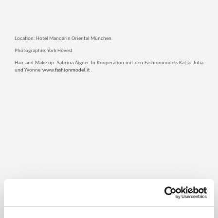
Location: Hotel Mandarin Oriental München
Photographie: York Hovest
Hair and Make up: Sabrina Aigner In Kooperation mit den Fashionmodels Katja, Julia
und Yvonne
www.fashionmodel.it
.