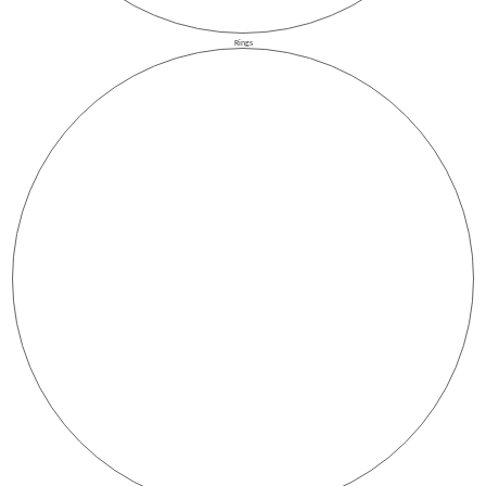
Rings