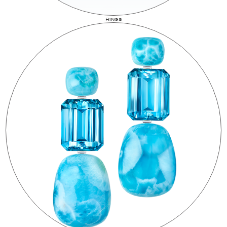
Rings