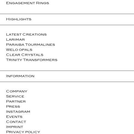
Engagement Rings
Highlights
Latest Creations
Larimar
Paraiba Tourmalines
Welo opals
Clear Crystals
Trinity Transformers
Information
Company
Service
Partner
Press
Instagram
Events
Contact
Imprint
Privacy policy