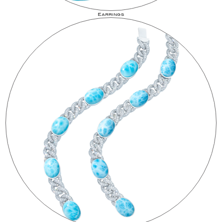
Earrings