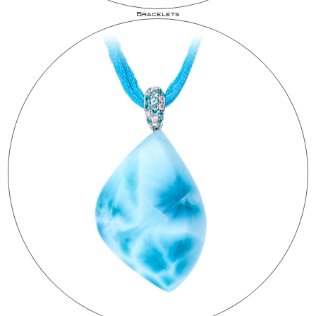
Bracelets