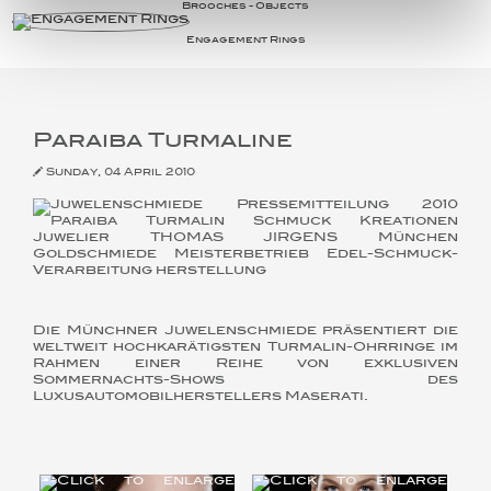
Brooches - Objects
Engagement Rings
Paraiba Turmaline
Sunday, 04 April 2010
Die Münchner Juwelenschmiede präsentiert die
weltweit hochkarätigsten Turmalin-Ohrringe im
Rahmen einer Reihe von exklusiven
Sommernachts-Shows des
Luxusautomobilherstellers Maserati.