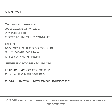
Contact
Thomas Jirgens
Juwelenschmiede
Am Kosttor 1
80331 Munich, Germany
Open:
Mo. bis Fr. 11:00-18:30 Uhr
Sa. 11:00-18:00 Uhr
or by appointment
jewelry store - Munich
Phone: +49 89 29 162 152
Fax: +49 89 29 162 153
e-Mail: info@juwelenschmiede.de
© 2019thomas jirgens juwelenschmiede - all rights
reserved