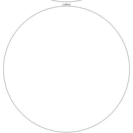
Cufflinks