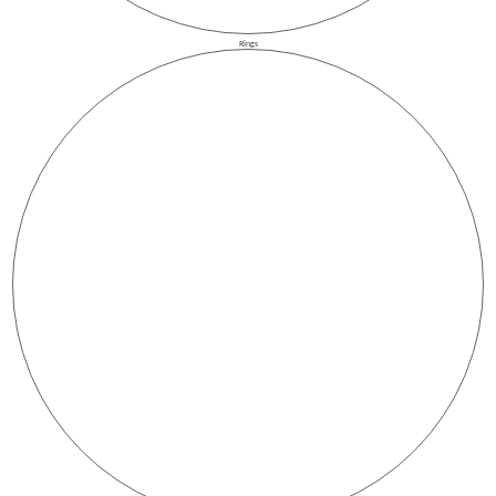
Rings