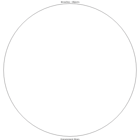
Brooches - Objects
Engagement Rings