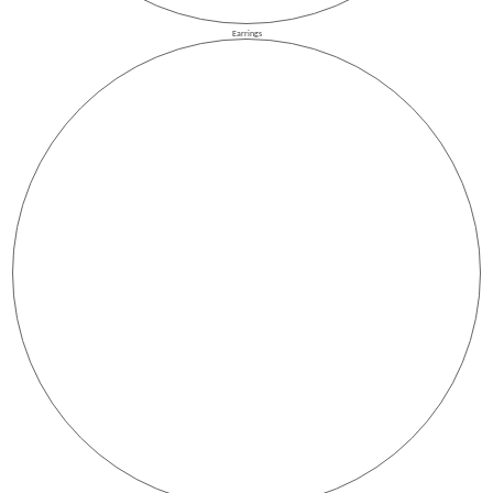
Earrings