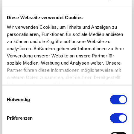
Diese Webseite verwendet Cookies
Wir verwenden Cookies, um Inhalte und Anzeigen zu
Photographer: Dirk Messner
personalisieren, Funktionen für soziale Medien anbieten
Model: Katerina Netolická
zu können und die Zugriffe auf unsere Website zu
Lokation: Deutsche Oper Berlin
analysieren. Außerdem geben wir Informationen zu Ihrer
Verwendung unserer Website an unsere Partner für
soziale Medien, Werbung und Analysen weiter. Unsere
Partner führen diese Informationen möglicherweise mit
weiteren Daten zusammen, die Sie ihnen bereitgestellt
haben oder die sie im Rahmen Ihrer Nutzung der Dienste
gesammelt haben.
Einwilligungsauswahl
Notwendig
Präferenzen