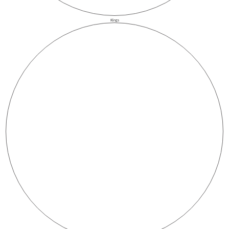
Rings