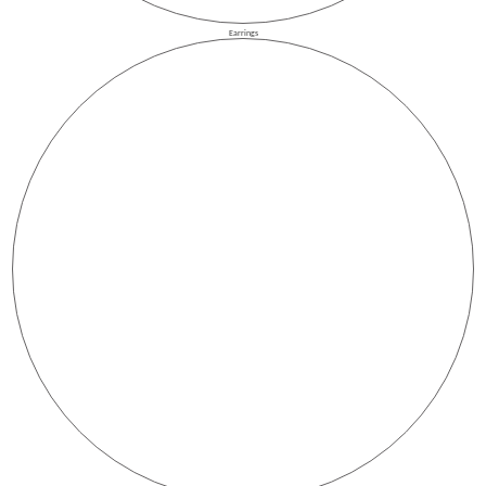
Earrings