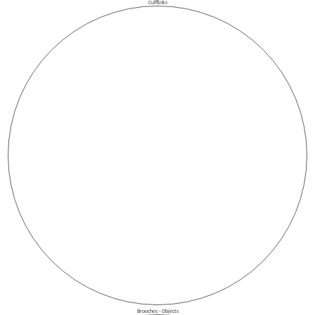
Cufflinks
Brooches - Objects