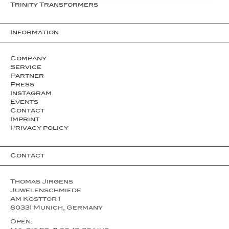
Trinity Transformers
Information
Company
Service
Partner
Press
Instagram
Events
Contact
Imprint
Privacy policy
Contact
Thomas Jirgens
Juwelenschmiede
Am Kosttor 1
80331 Munich, Germany
Open: