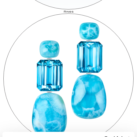
Rings