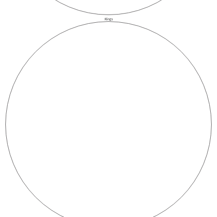
Rings