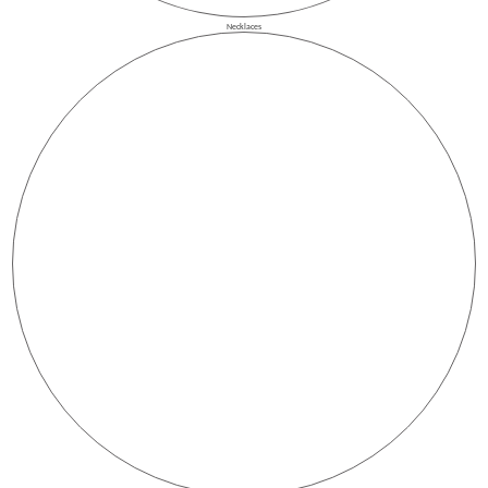
Necklaces