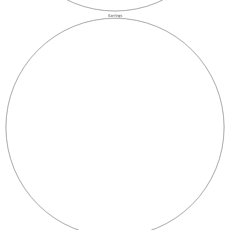
Earrings