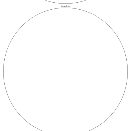
Bracelets