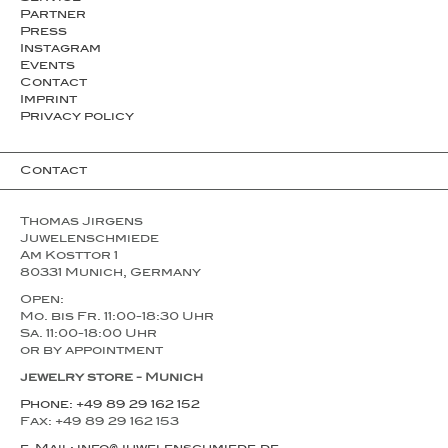
Partner
Press
Instagram
Events
Contact
Imprint
Privacy policy
Contact
Thomas Jirgens
Juwelenschmiede
Am Kosttor 1
80331 Munich, Germany
Open:
Mo. bis Fr. 11:00-18:30 Uhr
Sa. 11:00-18:00 Uhr
or by appointment
jewelry store - Munich
Phone: +49 89 29 162 152
Fax: +49 89 29 162 153