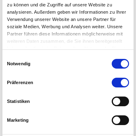
zu können und die Zugriffe auf unsere Website zu
analysieren. Außerdem geben wir Informationen zu Ihrer
Verwendung unserer Website an unsere Partner für
soziale Medien, Werbung und Analysen weiter. Unsere
Partner führen diese Informationen möglicherweise mit
weiteren Daten zusammen, die Sie ihnen bereitgestellt
haben oder die sie im Rahmen Ihrer Nutzung der Dienste
gesammelt haben.
Einwilligungsauswahl
Notwendig
Präferenzen
Statistiken
Marketing