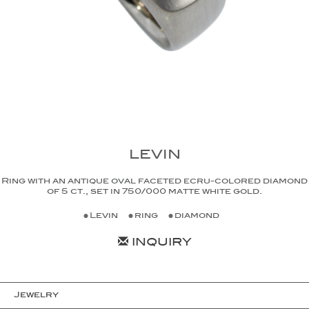
LEVIN
Ring with an antique oval faceted ecru-colored diamond
of 5 ct., set in 750/000 matte white gold.
Levin
ring
diamond
INQUIRY
Jewelry