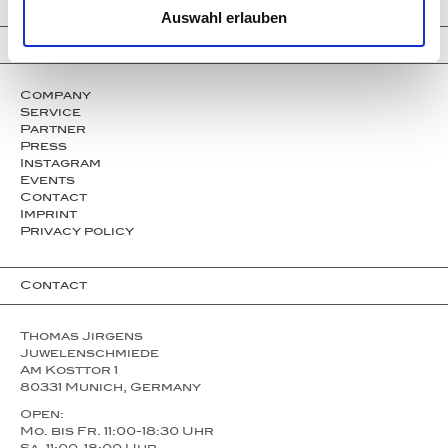
Auswahl erlauben
Information
Company
Service
Partner
Press
Instagram
Events
Contact
Imprint
Privacy policy
Contact
Thomas Jirgens
Juwelenschmiede
Am Kosttor 1
80331 Munich, Germany
Open:
Mo. bis Fr. 11:00-18:30 Uhr