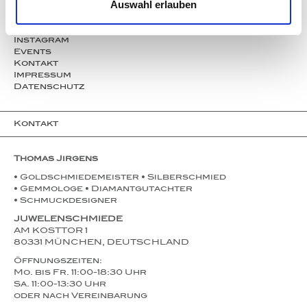
Auswahl erlauben
Service
Partner
Presse
Instagram
Events
Kontakt
Impressum
Datenschutz
Kontakt
Thomas Jirgens
• Goldschmiedemeister • Silberschmied
• Gemmologe • Diamantgutachter
• Schmuckdesigner
JUWELENSCHMIEDE
AM KOSTTOR 1
80331 MÜNCHEN, DEUTSCHLAND
Öffnungszeiten:
Mo. bis Fr. 11:00-18:30 Uhr
Sa. 11:00-13:30 Uhr
oder nach Vereinbarung