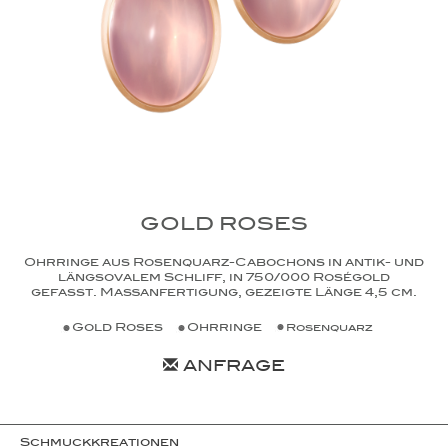
GOLD ROSES
Ohrringe aus Rosenquarz-Cabochons in antik- und
längsovalem Schliff, in 750/000 Roségold
gefasst. Maßanfertigung, gezeigte Länge 4,5 cm.
Gold Roses
Ohrringe
Rosenquarz
ANFRAGE
Schmuckkreationen