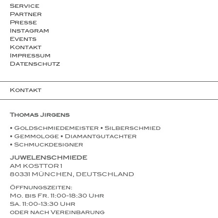
Service
Partner
Presse
Instagram
Events
Kontakt
Impressum
Datenschutz
Kontakt
Thomas Jirgens
• Goldschmiedemeister • Silberschmied
• Gemmologe • Diamantgutachter
• Schmuckdesigner
JUWELENSCHMIEDE
AM KOSTTOR 1
80331 MÜNCHEN, DEUTSCHLAND
Öffnungszeiten:
Mo. bis Fr. 11:00-18:30 Uhr
Sa. 11:00-13:30 Uhr
oder nach Vereinbarung