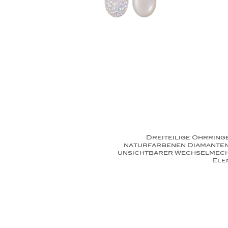
Dreiteilige Ohrrin
naturfarbenen Diamanten 
unsichtbarer Wechselmechan
Ele