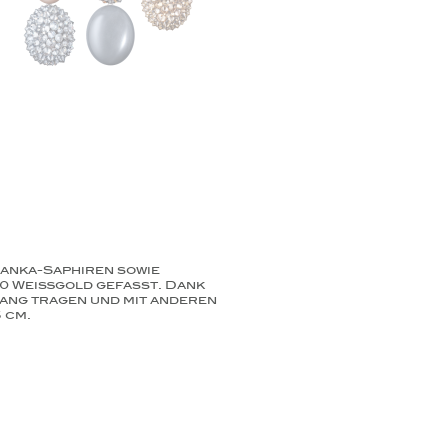
anka-Saphiren sowie
00 Weißgold gefasst. Dank
lang tragen und mit anderen
 cm.