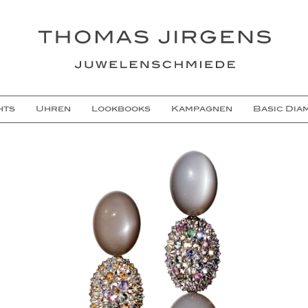
hts
Uhren
Lookbooks
Kampagnen
Basic Dia