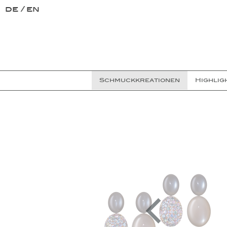
de
en
Schmuckkreationen
Highlig