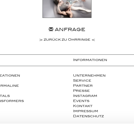
ANFRAGE
zurück zu Ohrringe
Informationen
eationen
Unternehmen
Service
urmaline
Partner
Presse
tals
Instagram
ansformers
Events
Kontakt
Impressum
Datenschutz