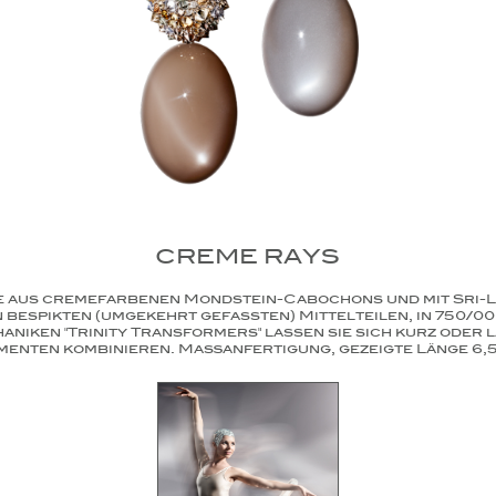
CREME RAYS
ge aus cremefarbenen Mondstein-Cabochons und mit Sri-L
bespikten (umgekehrt gefassten) Mittelteilen, in 750/0
iken "Trinity Transformers" lassen sie sich kurz oder 
menten kombinieren. Maßanfertigung, gezeigte Länge 6,5