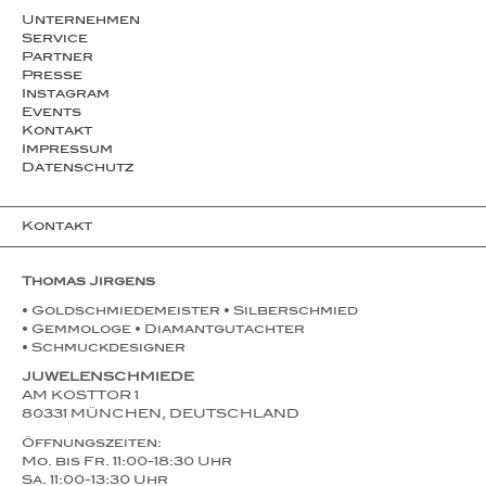
Unternehmen
Service
Partner
Presse
Instagram
Events
Kontakt
Impressum
Datenschutz
Kontakt
Thomas Jirgens
• Goldschmiedemeister • Silberschmied
• Gemmologe • Diamantgutachter
• Schmuckdesigner
JUWELENSCHMIEDE
AM KOSTTOR 1
80331 MÜNCHEN, DEUTSCHLAND
Öffnungszeiten:
Mo. bis Fr. 11:00-18:30 Uhr
Sa. 11:00-13:30 Uhr