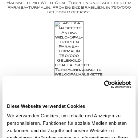
Halskette mit Welo-Opal-Tropfen und facettiertem
Paraiba-Turmalin, Provenienz Brasilien, in 750/000
Gelbgold gefasst.
Diese Webseite verwendet Cookies
Wir verwenden Cookies, um Inhalte und Anzeigen zu
Antika
Halskette
Welo-Opal
personalisieren, Funktionen für soziale Medien anbieten
Paraiba-Turmalin
zu können und die Zugriffe auf unsere Website zu
analysieren. Außerdem geben wir Informationen zu Ihrer