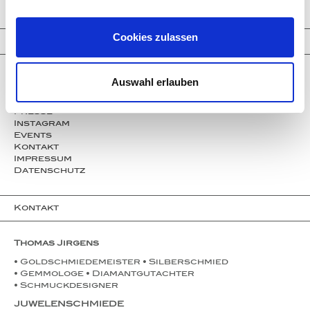
Trinity Transformers
Cookies zulassen
Informationen
Unternehmen
Auswahl erlauben
Service
Partner
Presse
Instagram
Events
Kontakt
Impressum
Datenschutz
Kontakt
Thomas Jirgens
• Goldschmiedemeister • Silberschmied
• Gemmologe • Diamantgutachter
• Schmuckdesigner
JUWELENSCHMIEDE