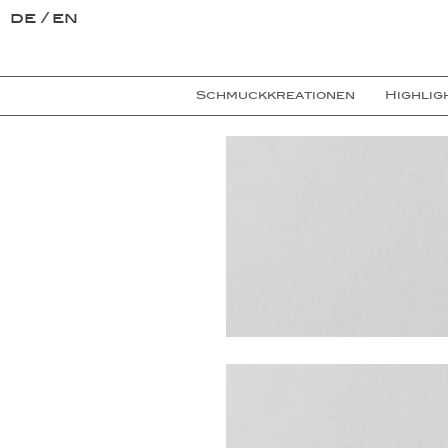
de
en
Schmuckkreationen
Highlig