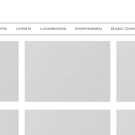
hts
Uhren
Lookbooks
Kampagnen
Basic Dia