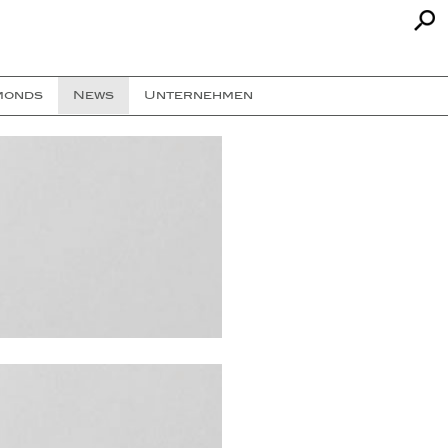
monds
News
Unternehmen