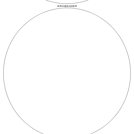
Armbänder