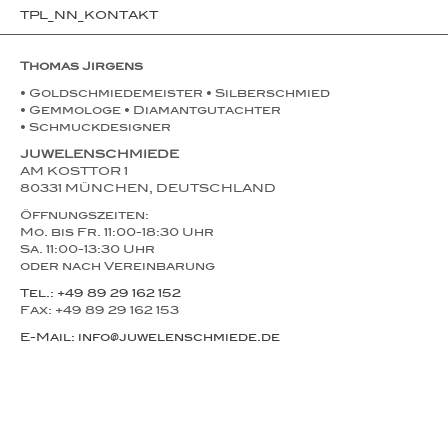
TPL_NN_KONTAKT
Thomas Jirgens
• Goldschmiedemeister • Silberschmied
• Gemmologe • Diamantgutachter
• Schmuckdesigner
JUWELENSCHMIEDE
AM KOSTTOR 1
80331 MÜNCHEN, DEUTSCHLAND
Öffnungszeiten:
Mo. bis Fr. 11:00-18:30 Uhr
Sa. 11:00-13:30 Uhr
oder nach Vereinbarung
Tel.: +49 89 29 162 152
Fax: +49 89 29 162 153
E-Mail: info@juwelenschmiede.de