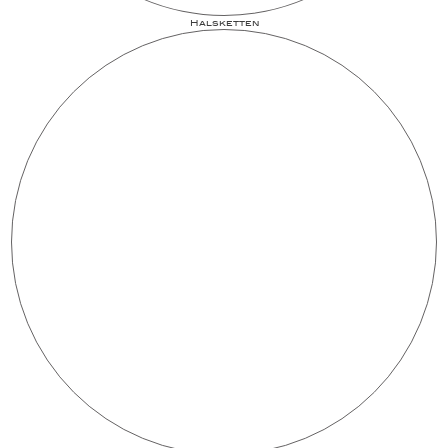
Halsketten