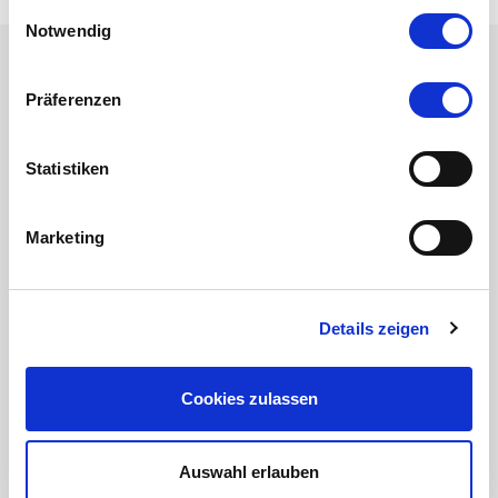
gesammelt haben.
Einwilligungsauswahl
Notwendig
MASERATI ROADSHOW -
Präferenzen
FINALE- MÜNCHEN
Суббота, 29 мая 2010
Statistiken
Marketing
Details zeigen
Cookies zulassen
Auswahl erlauben