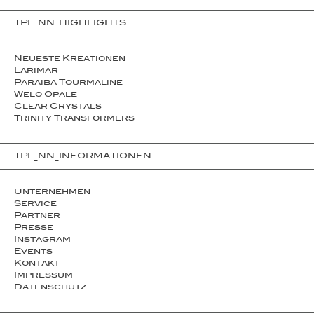
TPL_NN_HIGHLIGHTS
Neueste Kreationen
Larimar
Paraiba Tourmaline
Welo Opale
Clear Crystals
Trinity Transformers
TPL_NN_INFORMATIONEN
Unternehmen
Service
Partner
Presse
Instagram
Events
Kontakt
Impressum
Datenschutz