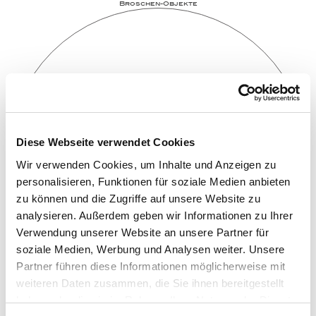
Broschen-Objekte
Diese Webseite verwendet Cookies
Wir verwenden Cookies, um Inhalte und Anzeigen zu
personalisieren, Funktionen für soziale Medien anbieten
zu können und die Zugriffe auf unsere Website zu
analysieren. Außerdem geben wir Informationen zu Ihrer
Verwendung unserer Website an unsere Partner für
soziale Medien, Werbung und Analysen weiter. Unsere
Partner führen diese Informationen möglicherweise mit
weiteren Daten zusammen, die Sie ihnen bereitgestellt
haben oder die sie im Rahmen Ihrer Nutzung der Dienste
Ver­lo­bungs­­ringe