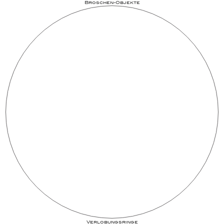
Broschen-Objekte
Ver­lo­bungs­­ringe