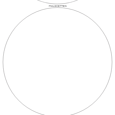
Halsketten