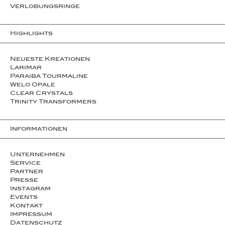
Ver­lo­bungs­­ringe
Highlights
Neueste Kreationen
Larimar
Paraiba Tourmaline
Welo Opale
Clear Crystals
Trinity Transformers
Informationen
Unternehmen
Service
Partner
Presse
Instagram
Events
Kontakt
Impressum
Datenschutz