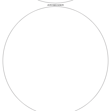
Armbänder