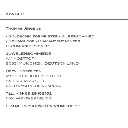
Kontakt
Thomas Jirgens
• Goldschmiedemeister • Silberschmied
• Gemmologe • Diamantgutachter
• Schmuckdesigner
JUWELENSCHMIEDE
AM KOSTTOR 1
80331 MÜNCHEN, DEUTSCHLAND
Öffnungszeiten:
Mo. bis Fr. 11:00-18:30 Uhr
Sa. 11:00-13:30 Uhr
oder nach Vereinbarung
Tel.: +49 89 29 162 152
Fax: +49 89 29 162 153
E-Mail: info@juwelenschmiede.de