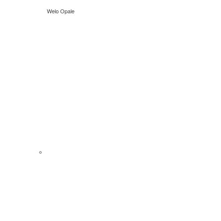
Welo Opale