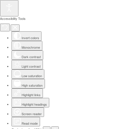
Accessibility Tools
Invert colors
Monochrome
Dark contrast
Light contrast
Low saturation
High saturation
Highlight links
Highlight headings
Screen reader
Read mode