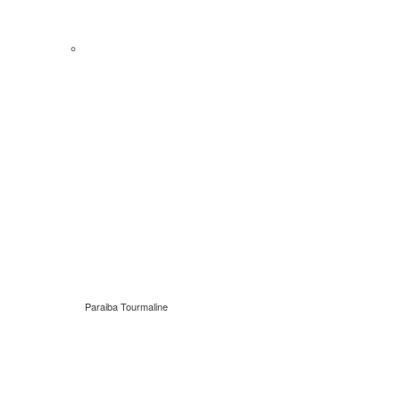
Paraiba Tourmaline