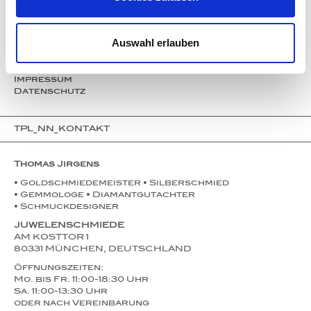
Service
Partner
Presse
Auswahl erlauben
Instagram
Events
Kontakt
Impressum
Datenschutz
TPL_NN_KONTAKT
Thomas Jirgens
• Goldschmiedemeister • Silberschmied
• Gemmologe • Diamantgutachter
• Schmuckdesigner
JUWELENSCHMIEDE
AM KOSTTOR 1
80331 MÜNCHEN, DEUTSCHLAND
Öffnungszeiten:
Mo. bis Fr. 11:00-18:30 Uhr
Sa. 11:00-13:30 Uhr
oder nach Vereinbarung